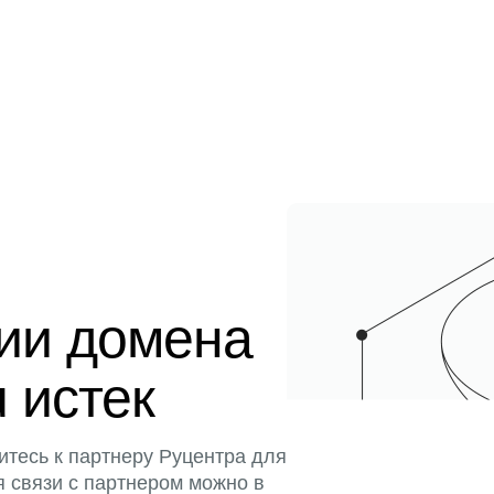
ции домена
u истек
итесь к партнеру Руцентра для
я связи с партнером можно в