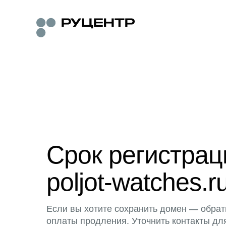
Срок регистра
poljot-watches.r
Если вы хотите сохранить домен — обрат
оплаты продления. Уточнить контакты дл