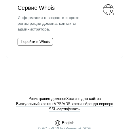
Сервис Whois
Информация о возрасте и сроке
регистрации домена, контакты
администратора.
Перейти в Whois
Регистрация доменов
Хостинг для сайтов
Виртуальный хостинг
VPS/VDS хостинг
Аренда сервера
SSL-сертификаты
English
© АО «РСИЦ» (Руцентр), 2026