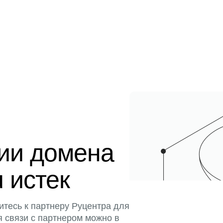
ции домена
u истек
итесь к партнеру Руцентра для
я связи с партнером можно в