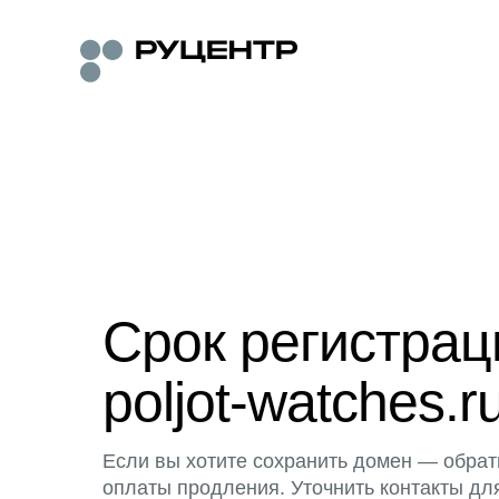
Срок регистра
poljot-watches.r
Если вы хотите сохранить домен — обрат
оплаты продления. Уточнить контакты дл