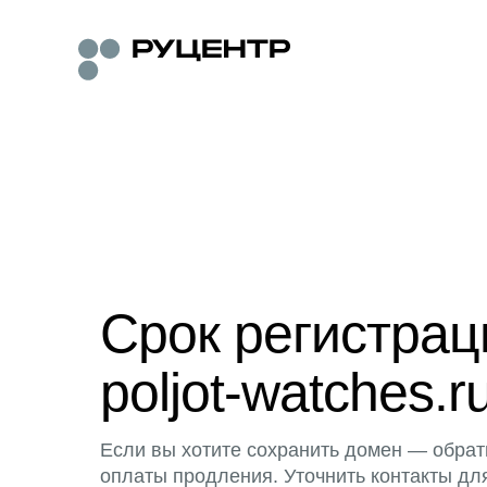
Срок регистра
poljot-watches.r
Если вы хотите сохранить домен — обрат
оплаты продления. Уточнить контакты дл