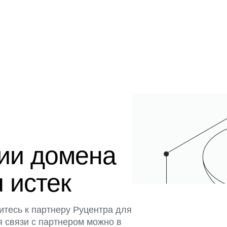
ции домена
u истек
итесь к партнеру Руцентра для
я связи с партнером можно в